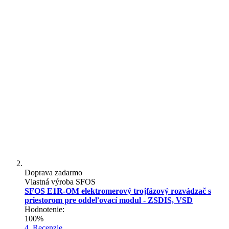
Doprava zadarmo
Vlastná výroba SFOS
SFOS E1R-OM elektromerový trojfázový rozvádzač s
priestorom pre oddeľovací modul - ZSDIS, VSD
Hodnotenie:
100%
4
Recenzie