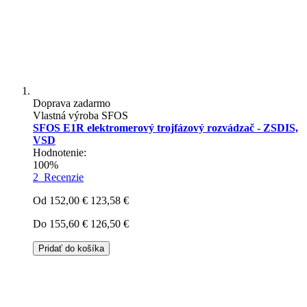
Doprava zadarmo
Vlastná výroba SFOS
SFOS E1R elektromerový trojfázový rozvádzač - ZSDIS,
VSD
Hodnotenie:
100%
2
Recenzie
Od
152,00 €
123,58 €
Do
155,60 €
126,50 €
Pridať do košíka