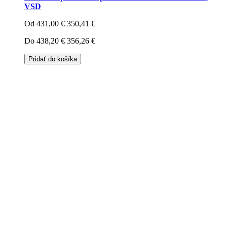
VSD
Od
431,00 €
350,41 €
Do
438,20 €
356,26 €
Pridať do košíka