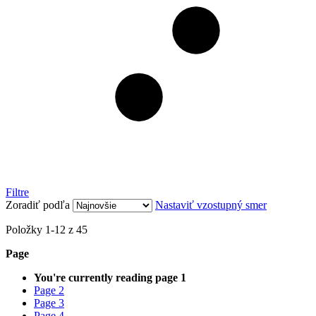
Filtre
Zoradiť podľa
Nastaviť vzostupný smer
Položky
1
-
12
z
45
Page
You're currently reading page
1
Page
2
Page
3
Page
4