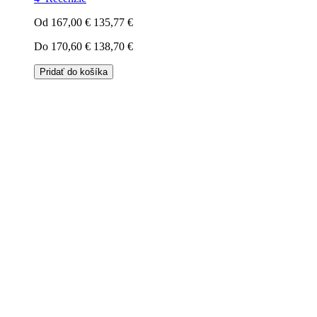
Od
167,00 €
135,77 €
Do
170,60 €
138,70 €
Pridať do košíka