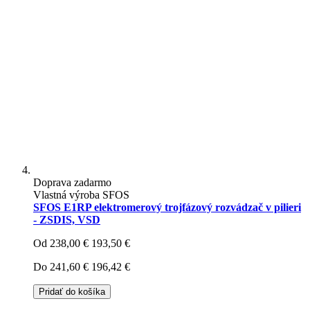
Doprava zadarmo
Vlastná výroba SFOS
SFOS E1RP elektromerový trojfázový rozvádzač v pilieri
- ZSDIS, VSD
Od
238,00 €
193,50 €
Do
241,60 €
196,42 €
Pridať do košíka