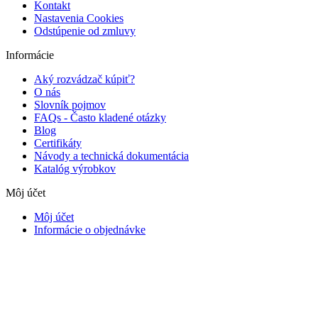
Kontakt
Nastavenia Cookies
Odstúpenie od zmluvy
Informácie
Aký rozvádzač kúpiť?
O nás
Slovník pojmov
FAQs - Často kladené otázky
Blog
Certifikáty
Návody a technická dokumentácia
Katalóg výrobkov
Môj účet
Môj účet
Informácie o objednávke