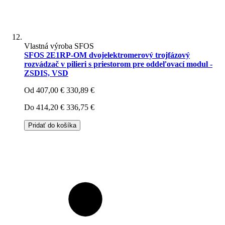
Vlastná výroba SFOS
SFOS 2E1RP-OM dvojelektromerový trojfázový
rozvádzač v pilieri s priestorom pre oddeľovací modul -
ZSDIS, VSD
Od
407,00 €
330,89 €
Do
414,20 €
336,75 €
Pridať do košíka