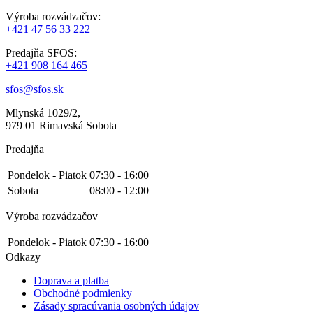
Výroba rozvádzačov:
+421 47 56 33 222
Predajňa SFOS:
+421 908 164 465
sfos@sfos.sk
Mlynská 1029/2,
979 01 Rimavská Sobota
Predajňa
Pondelok - Piatok
07:30 - 16:00
Sobota
08:00 - 12:00
Výroba rozvádzačov
Pondelok - Piatok
07:30 - 16:00
Odkazy
Doprava a platba
Obchodné podmienky
Zásady spracúvania osobných údajov