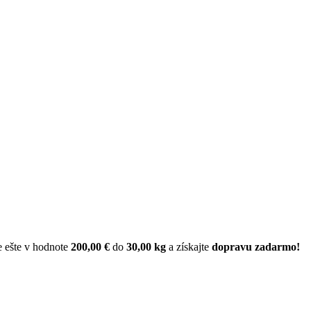
 ešte v hodnote
200,00 €
do
30,00 kg
a získajte
dopravu zadarmo!