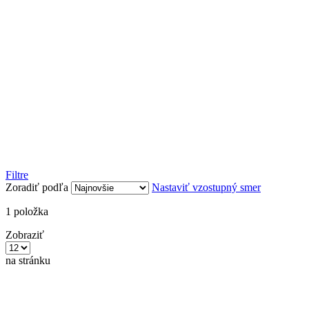
Filtre
Zoradiť podľa
Nastaviť vzostupný smer
1
položka
Zobraziť
na stránku