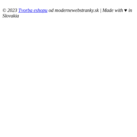
© 2023
Tvorba eshopu
od modernewebstranky.sk | Made with
♥
in
Slovakia