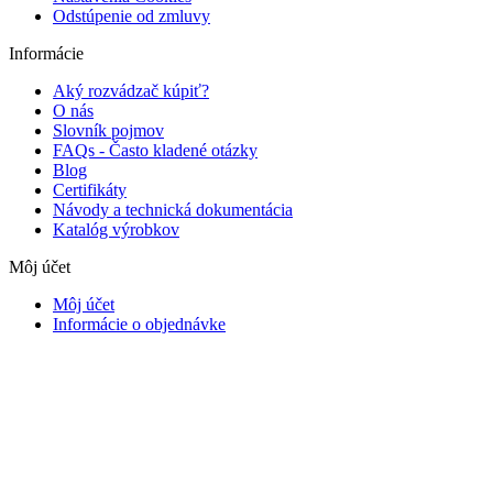
Odstúpenie od zmluvy
Informácie
Aký rozvádzač kúpiť?
O nás
Slovník pojmov
FAQs - Často kladené otázky
Blog
Certifikáty
Návody a technická dokumentácia
Katalóg výrobkov
Môj účet
Môj účet
Informácie o objednávke