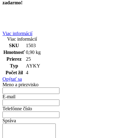
zadarmo!
Viac informácií
Viac informácií
SKU
1503
Hmotnosť
0,90 kg
Prierez
25
Typ
AYKY
Počet žíl
4
Opýtať sa
Meno a priezvisko
E-mail
Telefónne číslo
Správa