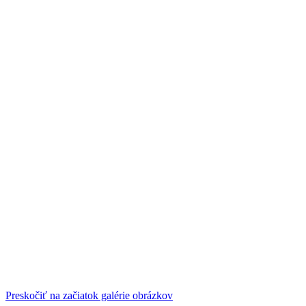
Preskočiť na začiatok galérie obrázkov