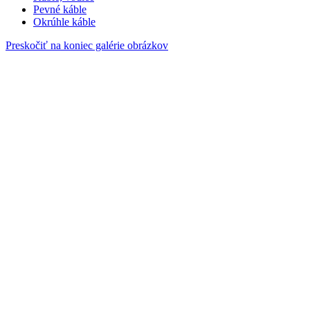
Pevné káble
Okrúhle káble
Preskočiť na koniec galérie obrázkov