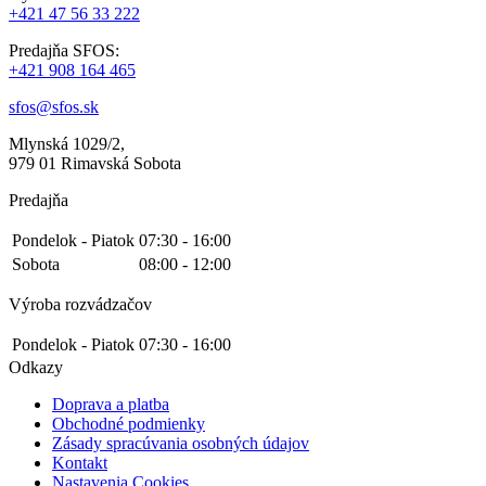
+421 47 56 33 222
Predajňa SFOS:
+421 908 164 465
sfos@sfos.sk
Mlynská 1029/2,
979 01 Rimavská Sobota
Predajňa
Pondelok - Piatok
07:30 - 16:00
Sobota
08:00 - 12:00
Výroba rozvádzačov
Pondelok - Piatok
07:30 - 16:00
Odkazy
Doprava a platba
Obchodné podmienky
Zásady spracúvania osobných údajov
Kontakt
Nastavenia Cookies