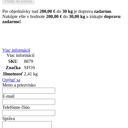
Pridať do košíka
Pre objednávky nad
200,00 €
do
30 kg
je doprava
zadarmo
.
Nakúpte ešte v hodnote
200,00 €
do
30,00 kg
a získajte
dopravu
zadarmo!
Viac informácií
Viac informácií
SKU
8879
Značka
SFOS
Hmotnosť
2,41 kg
Opýtať sa
Meno a priezvisko
E-mail
Telefónne číslo
Správa