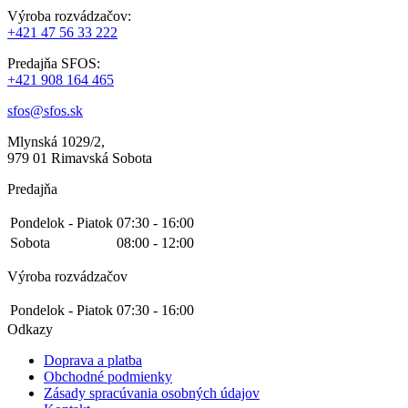
Výroba rozvádzačov:
+421 47 56 33 222
Predajňa SFOS:
+421 908 164 465
sfos@sfos.sk
Mlynská 1029/2,
979 01 Rimavská Sobota
Predajňa
Pondelok - Piatok
07:30 - 16:00
Sobota
08:00 - 12:00
Výroba rozvádzačov
Pondelok - Piatok
07:30 - 16:00
Odkazy
Doprava a platba
Obchodné podmienky
Zásady spracúvania osobných údajov