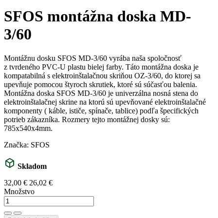
SFOS montážna doska MD-
3/60
Montážnu dosku SFOS MD-3/60 vyrába naša spoločnosť
z tvrdeného PVC-U plastu bielej farby. Táto montážna doska je
kompatabilná s elektroinštalačnou skriňou OZ-3/60, do ktorej sa
upevňuje pomocou štyroch skrutiek, ktoré sú súčasťou balenia.
Montážna doska SFOS MD-3/60 je univerzálna nosná stena do
elektroinštalačnej skrine na ktorú sú upevňované elektroinštalačné
komponenty ( káble, ističe, spínače, tablice) podľa špecifických
potrieb zákazníka. Rozmery tejto montážnej dosky sú:
785x540x4mm.
Značka: SFOS
Skladom
32,00 €
26,02 €
Množstvo