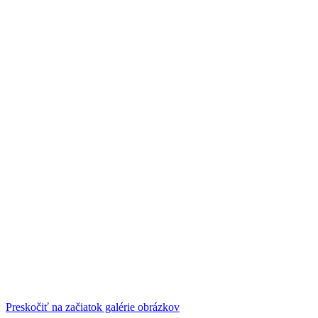
Preskočiť na začiatok galérie obrázkov