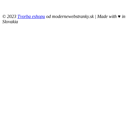
© 2023
Tvorba eshopu
od modernewebstranky.sk | Made with
♥
in
Slovakia