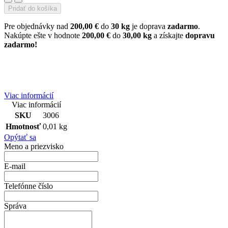
Pridať do košíka
Pre objednávky nad
200,00 €
do
30 kg
je doprava
zadarmo
.
Nakúpte ešte v hodnote
200,00 €
do
30,00 kg
a získajte
dopravu
zadarmo!
Viac informácií
Viac informácií
SKU
3006
Hmotnosť
0,01 kg
Opýtať sa
Meno a priezvisko
E-mail
Telefónne číslo
Správa