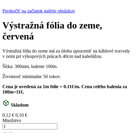
Preskočiť na začiatok galérie obrázkov
Výstražná fólia do zeme,
červená
Výstražná fólia do zeme má za úlohu upozorniť na káblové rozvody
v zemi pri výkopových prácach 40cm nad kabelážou.
Šírka: 300mm, balenie 100m.
Životnosť minimalne 50 rokov.
Cena je uvedená za 1m fólie = 0.11€/m. Cena celého balenia za
100m=11€.
Skladom
0,12 €
0,10 €
Množstvo