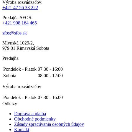
Výroba rozvádzačov:
+421 47 56 33 222
Predajňa SFOS:
+421 908 164 465
sfos@sfos.sk
Mlynská 1029/2,
979 01 Rimavská Sobota
Predajňa
Pondelok - Piatok
07:30 - 16:00
Sobota
08:00 - 12:00
Výroba rozvádzačov
Pondelok - Piatok
07:30 - 16:00
Odkazy
Doprava a platba
Obchodné podmienky
Zásady spracúvania osobných údajov
Kontakt