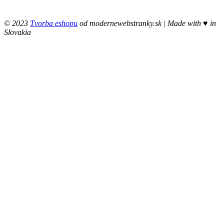
© 2023
Tvorba eshopu
od modernewebstranky.sk | Made with
♥
in
Slovakia